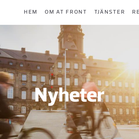
HEM
OM AT FRONT
TJÄNSTER
R
Nyheter