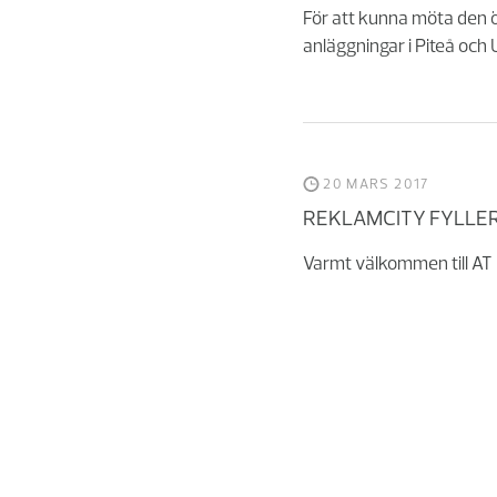
För att kunna möta den ö
anläggningar i Piteå och 
20 MARS 2017
REKLAMCITY FYLLER
Varmt välkommen till AT 