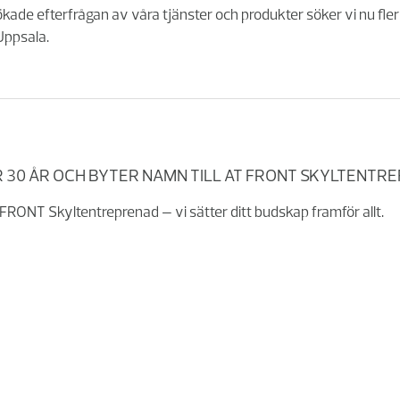
kade efterfrågan av våra tjänster och produkter söker vi nu fler
Uppsala.
 30 ÅR OCH BYTER NAMN TILL AT FRONT SKYLTENTR
FRONT Skyltentreprenad – vi sätter ditt budskap framför allt.