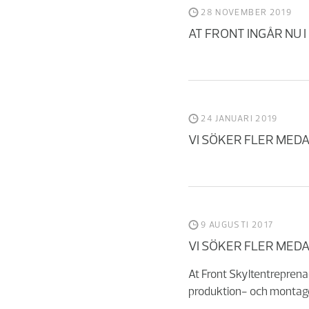
28 NOVEMBER 2019
AT FRONT INGÅR NU I
24 JANUARI 2019
VI SÖKER FLER MED
9 AUGUSTI 2017
VI SÖKER FLER MED
At Front Skyltentreprena
produktion- och montage